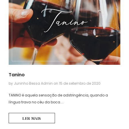
Tanino
by Juninho Bessa Admin
on
15 de setembro de 2020
TANINO é aquela sensação de adstringência, quando a
língua trava no céu da boca....
LER MAIS