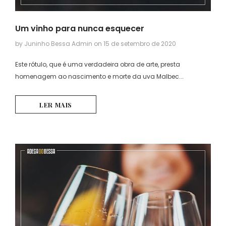
Um vinho para nunca esquecer
by Juninho Bessa Admin
on
15 de setembro de 2020
Este rótulo, que é uma verdadeira obra de arte, presta
homenagem ao nascimento e morte da uva Malbec...
LER MAIS