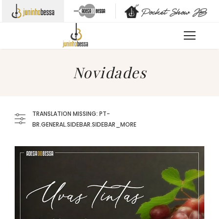
Novidades
TRANSLATION MISSING: PT-
BR.GENERAL.SIDEBAR.SIDEBAR_MORE