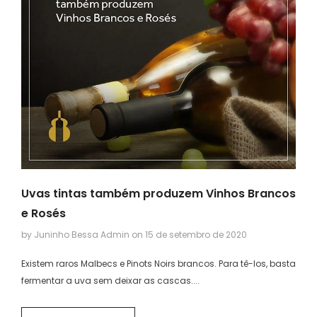
Uvas tintas também produzem Vinhos Brancos
e Rosés
by Juninho Bessa Admin
on
15 de setembro de 2020
Existem raros Malbecs e Pinots Noirs brancos. Para tê-los, basta
fermentar a uva sem deixar as cascas....