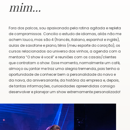
mim...
Fora dos palcos, sou apaixonado pela rotina agitada e repleta
de compromissos. Concilio o estudo de idiomas, aliás não me
achem louco, mas são 4 (francês, italiano, espanhol e inglês),
aulas de saxofone e piano, tênis (meu esporte do coração), os
cursos relacionados ao universo dos vinhos, a agenda com a
mentoria “O show é você” e reuniões com os casais/clientes
que contratam o show. Esse momento, normalmente um café,
almoço ou jantar me traz uma alegria tremenda, pois tenho a
oportunidade de conhecer bem a personalidade do noivo e
da noiva, da aniversariante, da história da empresa e, depois,
de tantas informações, curiosidades apreendidas consigo
desenvolver e planejar um show extremamente personalizado!