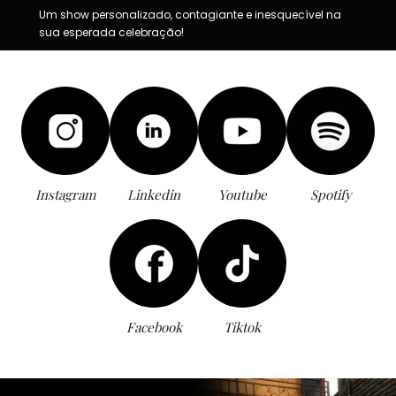
Um show personalizado, contagiante e inesquecível na
sua esperada celebração!
Instagram
Linkedin
Youtube
Spotify
Facebook
Tiktok